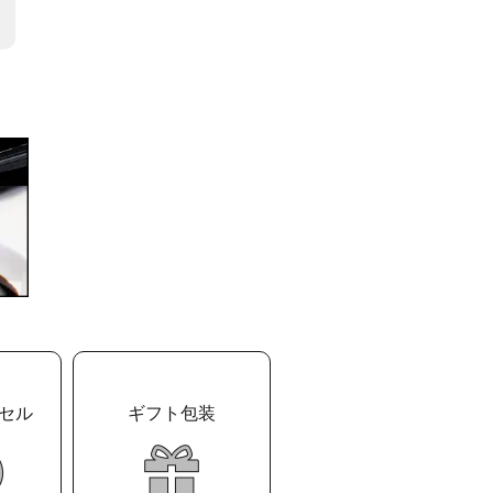
セル
ギフト包装