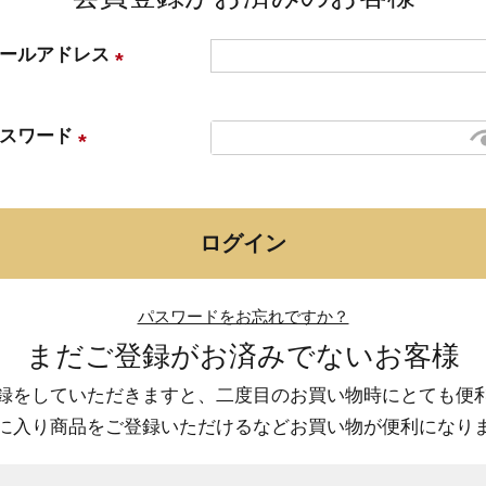
ールアドレス
(
必
スワード
須
(
)
必
須
ログイン
)
パスワードをお忘れですか？
まだご登録がお済みでないお客様
録をしていただきますと、二度目のお買い物時にとても便
に入り商品をご登録いただけるなどお買い物が便利になり