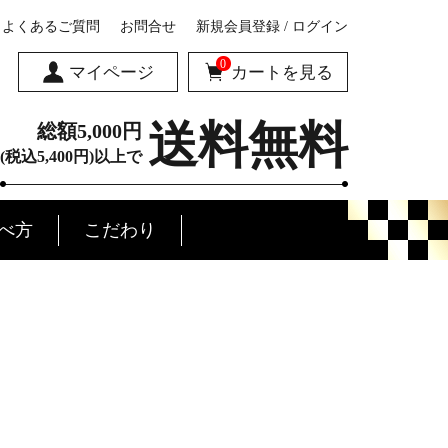
よくあるご質問
お問合せ
新規会員登録 / ログイン
0
マイページ
カートを見る
送料無料
総額5,000円
(税込5,400円)以上で
べ方
こだわり
みの会