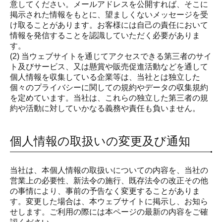
意してください。メールアドレスを公開すれば、そこに
掲示された情報をもとに、望ましくないメッセージを受
け取ることがあります。お客様には自己の責任において
情報を発信することを認識していただく必要がありま
す。
(2) 当ウェブサイトを通じてアクセスできる第三者のサイ
ト及びサービス、又は懸賞や販売促進活動などを通して
個人情報を収集している企業等は、当社とは独立した
個々のプライバシーに関しての規約やデータの収集規約
を定めています。当社は、これらの独立した第三者の規
約や活動に対していかなる義務や責任も負いません。
個人情報の取扱いの変更及び通知
当社は、本個人情報の取扱いについての内容を、当社の
営業上の必要性、新法令の施行、既存法令の改正その他
の事情により、事前の予告なく変更することがありま
す。変更した場合は、本ウェブサイトに掲示し、お知ら
せします。ご利用の際には本ページの最新の内容をご確