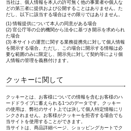
当社は、個人情報を本人の許可無く他の事業者や個人な
どの第三者に提供および公開することはありません。た
だし、以下に該当する場合はその限りではありません。
(1) 情報提供について本人の同意がある場合
(2) 官公庁等の公的機関から法令に基づき開示を求められ
た場合
(3) 本サイトの運営に関する業務提携先に対して個人情報
を開示する場合。ただし、この場合に開示する情報は必
要な範囲のみに限定し、開示先に対して契約等により個
人情報の管理を義務付けます。
クッキーに関して
クッキーとは、お客様についての情報を含むお客様のハ
ードドライブに蓄えられる1つのデータです。クッキー
の使用は、弊社のサイト上では決して個人特定情報にリ
ンクされません。お客様がクッキーを拒否する場合でも
当サイトを使用することができます。
当サイトは、商品詳細ページ、ショッピングカートでク