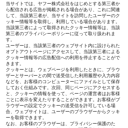
当サイトでは、ヤフー株式会社をはじめとする第三者か
ら配信される広告が掲載される場合があり、これに関連
して、当該第三者が、当サイトを訪問したユーザーのク
ッキー情報等を取得し、利用している場合があります。
当該第三者によって取得されたクッキー情報等は、当該
第三者のプライバシーポリシーに従って取り扱われま
す。
ユーザーは、当該第三者のウェブサイト内に設けられた
オプトアウトページにアクセスして、当該第三者による
クッキー情報等の広告配信への利用を停止することがで
きます。
クッキーとは、ウェブページを利用したときに、ブラウ
ザーとサーバーとの間で送受信した利用履歴や入力内容
などを、お客様のコンピューターにファイルとして保存
しておく仕組みです。次回、同じページにアクセスする
と、クッキーの情報を使って、ページの運営者はお客様
ごとに表示を変えたりすることができます。お客様がブ
ラウザーの設定でクッキーの送受信を許可している場
合、ウェブサイトは、ユーザーのブラウザーからクッキ
ーを取得できます。
なお、お客様のブラウザーは、プライバシー保護のた