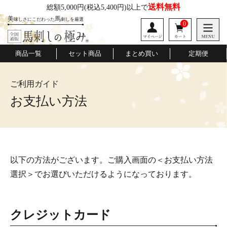
送料無料
総額5,000円
(税込5,400円)以上で
美
馬
味しさにこだわった
刺しを厳選
0
商品一覧
セット商品
まとめ買い
定期便
ご利用ガイド
桜道
口福便
極みの会
お支払い方法
以下の方法がございます。ご購入画面の＜お支払い方法
選択＞でお選びいただけるようになっております。
クレジットカード