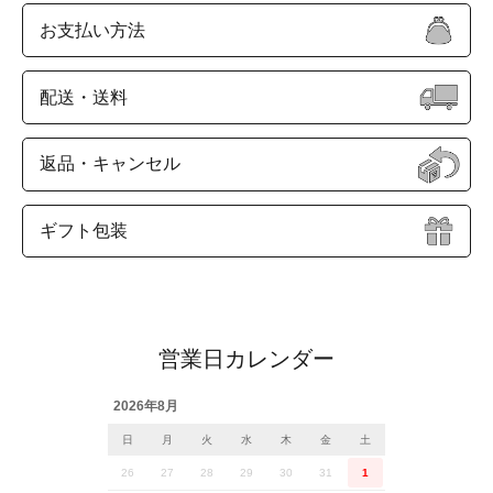
お支払い方法
配送・送料
返品・キャンセル
ギフト包装
営業日カレンダー
2026年8月
日
月
火
水
木
金
土
26
27
28
29
30
31
1