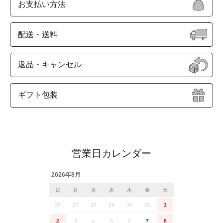
お支払い方法
配送・送料
返品・キャンセル
ギフト包装
営業日カレンダー
2026年8月
日
月
火
水
木
金
土
26
27
28
29
30
31
1
2
3
4
5
6
7
8