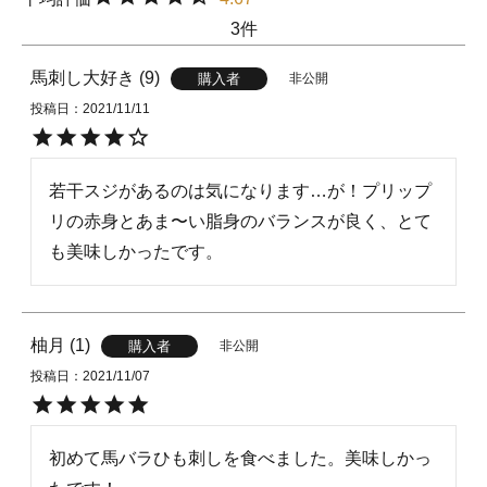
3
馬刺し大好き
9
非公開
購入者
投稿日
2021/11/11
若干スジがあるのは気になります…が！プリップ
リの赤身とあま〜い脂身のバランスが良く、とて
も美味しかったです。
柚月
1
非公開
購入者
投稿日
2021/11/07
初めて馬バラひも刺しを食べました。美味しかっ