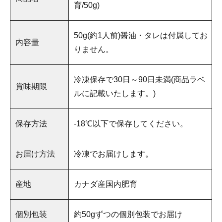
育/50g)
50g(約1人前)醤油・タレは付属してお
内容量
りません。
冷凍保存で30日～90日未満(商品ラベ
賞味期限
ルに記載いたします。)
保存方法
-18℃以下で保存してください。
お届け方法
冷凍でお届けします。
産地
カナダ産国内肥育
個別包装
約50gずつの個別包装でお届け