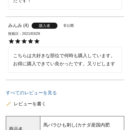
たです！
みんみ
4
非公開
購入者
投稿日
2021/03/29
こちらは大好きな部位で何時も購入しています。
お得に購入できてい良かったです。又リピします
すべてのレビューを見る
レビューを書く
馬バラひも刺し(カナダ産国内肥
商品名