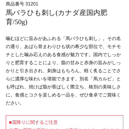
商品番号
31201
馬バラひも刺し(カナダ産国内肥
育/50g)
噛むほどに旨みがあふれる「馬バラひも刺し」。その名
の通り、あばら骨まわりひも状の希少な部位で、モチモ
チとした噛み応えのある食感が魅力です。国内でしっか
りと肥育することにより、脂の甘みと赤身の旨みがしっ
かりと引き出され、刺身はもちろん、軽く炙ることでさ
らに濃厚な味わいを堪能できます。別名「馬カルビ」と
も呼ばれ、焼けば脂が香ばしく際立ち、格別の美味しさ
に。食感とコクを楽しめる一品を、ぜひ食卓でご賞味く
ださい。
■霜降りに関するご注意