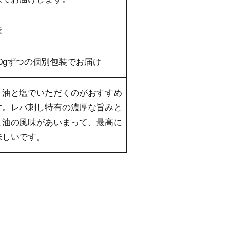
産
50gずつの個別包装でお届け
ま油と塩でいただくのがおすすめ
す。レバ刺し特有の濃厚な旨みと
ま油の風味があいまって、最高に
味しいです。