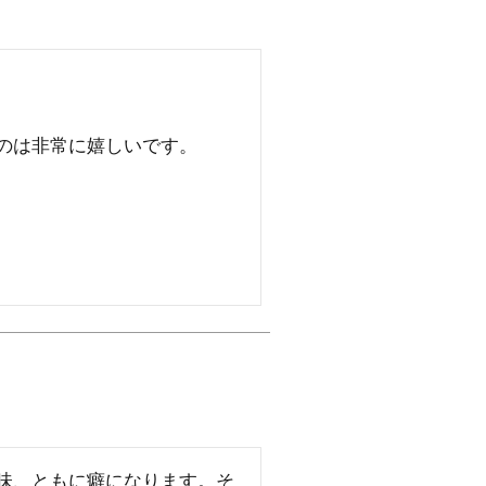
のは非常に嬉しいです。

味、ともに癖になります。そ