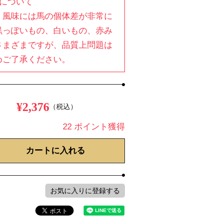
味について
・風味には馬の個体差が非常に
黒っぽいもの、白いもの、赤み
さまざまですが、品質上問題は
めご了承ください。
¥
2,376
税込
22
ポイント獲得
カートに入れる
お気に入りに登録する