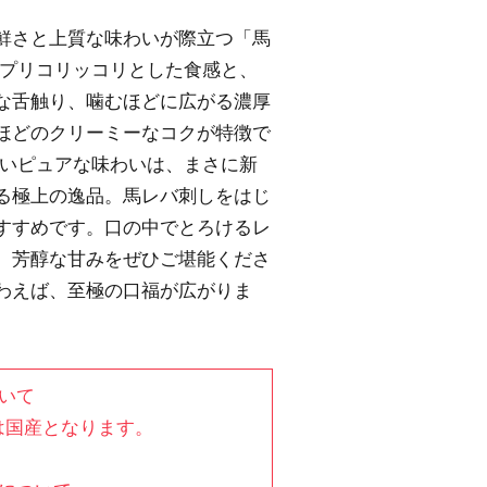
鮮さと上質な味わいが際立つ「馬
ップリコリッコリとした食感と、
な舌触り、噛むほどに広がる濃厚
ほどのクリーミーなコクが特徴で
ないピュアな味わいは、まさに新
る極上の逸品。馬レバ刺しをはじ
すすめです。口の中でとろけるレ
、芳醇な甘みをぜひご堪能くださ
わえば、至極の口福が広がりま
いて
は国産となります。