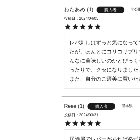
わたあめ
1
非公
購入者
投稿日
2024/04/05
レバ刺しはずっと気になって
たが、ほんとにコリコリプリ
んなに美味しいのかとびっく
ったりで、クセになりました。
また、自分のご褒美に買いた
Reee
1
熊本県
購入者
投稿日
2024/03/31
居酒屋でレバーがあれば必ず