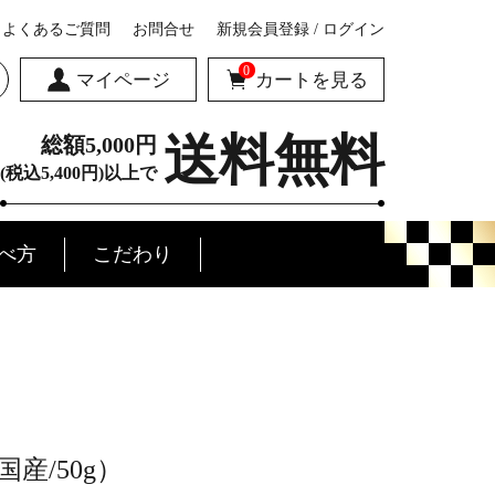
よくあるご質問
お問合せ
新規会員登録 / ログイン
0
マイページ
カートを見る
送料無料
総額5,000円
(税込5,400円)以上で
べ方
こだわり
みの会
産/50g）