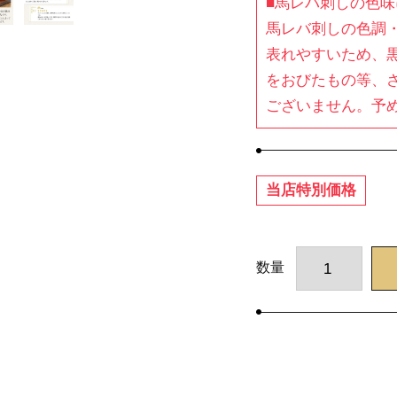
■馬レバ刺しの色
馬レバ刺しの色調
表れやすいため、
をおびたもの等、
ございません。予
当店特別価格