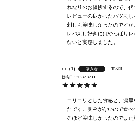
れなりのお値段するので、代
レビューの良かったハツ刺し
刺しも美味しかったのですが
レバ刺し好きにはやっぱりレ
ないと実感しました。　　
rin
1
非公開
購入者
投稿日
2024/04/30
コリコリとした食感と、濃厚
たです。臭みがないので食べ
るほど美味しかったのでまた