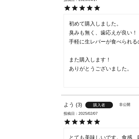
初めて購入しました。

臭みも無く、歯応えが良い！

手軽に生レバーが食べられる
また購入します！

ありがとうございました。

よう
3
非公開
購入者
投稿日
2025/02/07
とても美味しいです。食感、