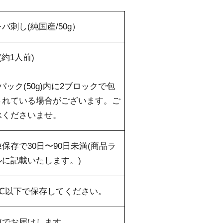
バ刺し(純国産/50g）
g(約1人前)
パック(50g)内に2ブロックで包
されている場合がございます。ご
承くださいませ。
保存で30日〜90日未満(商品ラ
ルに記載いたします。)
18℃以下で保存してください。
凍でお届けします。