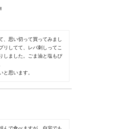
開
て、思い切って買ってみまし
プリしてて、レバ刺しってこ
りしました。ごま油と塩もぴ


いと思います。
頼んで食べますが、自宅でも