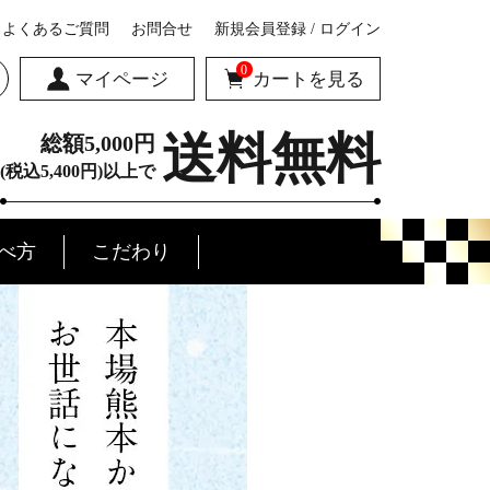
よくあるご質問
お問合せ
新規会員登録 / ログイン
0
マイページ
カートを見る
送料無料
総額5,000円
(税込5,400円)以上で
べ方
こだわり
みの会