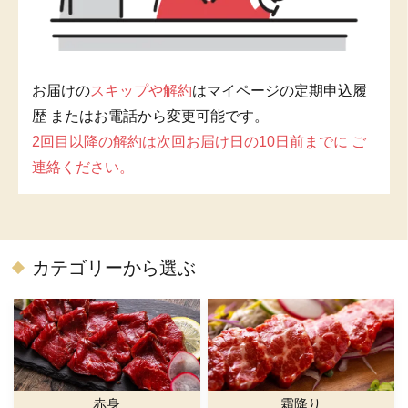
お届けの
スキップや解約
はマイページの定期申込履
歴 またはお電話から変更可能です。
2回目以降の解約は次回お届け日の10日前までに ご
連絡ください。
カテゴリーから選ぶ
赤身
霜降り