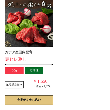
カナダ産国内肥育
馬ヒレ刺し
50g
定期便
￥1,550
単品通常価格
（税込￥1,674）
定期便を申し込む