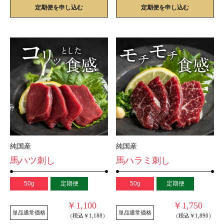
定期便を申し込む
定期便を申し込む
純国産
純国産
馬ハツ刺し
馬ハラミ刺し
50g
定期便
50g
定期便
￥1,100
￥1,750
単品通常価格
単品通常価格
（税込￥1,188）
（税込￥1,890）