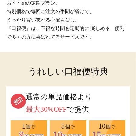
おすすめの定期プラン。
特別価格で毎回ご注文の手間が省けて、
うっかり買い忘れる心配もなし。
『口福便』は、至福な時間を定期的に 楽しめる、便利
で多くの方に喜ばれてる
サービスです。
うれしい口福便特典
通常の単品価格より
最大30%OFF
で提供