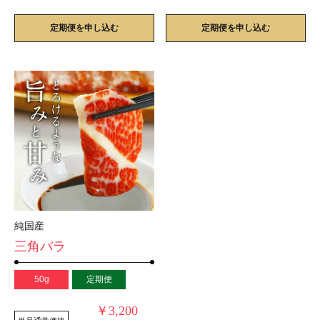
定期便を申し込む
定期便を申し込む
純国産
三角バラ
50g
定期便
￥3,200